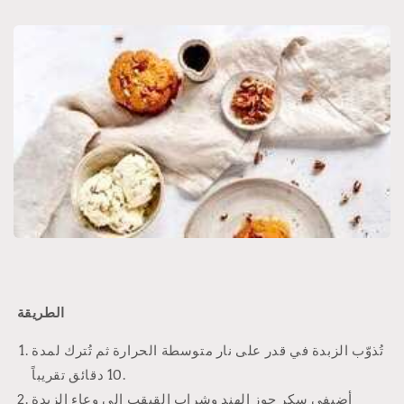
الطريقة
تُذوّب الزبدة في قدر على نار متوسطة الحرارة ثم تُترك لمدة
10 دقائق تقريباً.
أضيفي سكر جوز الهند وشراب القيقب إلى وعاء الزبدة