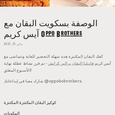
الوصفة بسكويت البقان مع
آيس كريم Oppo Brothers
يناير 15, 2021
كعك البقان المكتنزة هذه سهلة التحضير للغاية وتتماشى مع
آيس كريم
فانيليا البقان برالين كرانش
- تم فرز نشاط عطلة نهاية
الأسبوع المغلق!
@oppobobrothers.
شارك معنا في إبداعاتك
كوكيز البقان المكتنزة المكتنزة
المكونات