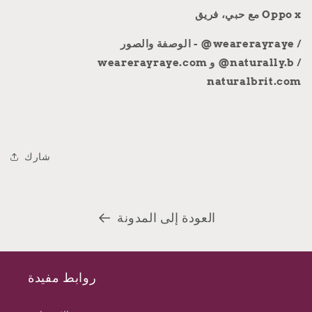
مع حبي، فريق Oppo x
الوصفة والصور - @wearerayraye /
wearerayraye.com و @naturally.b /
naturalbrit.com
شارك
العودة إلى المدونة
روابط مفيدة