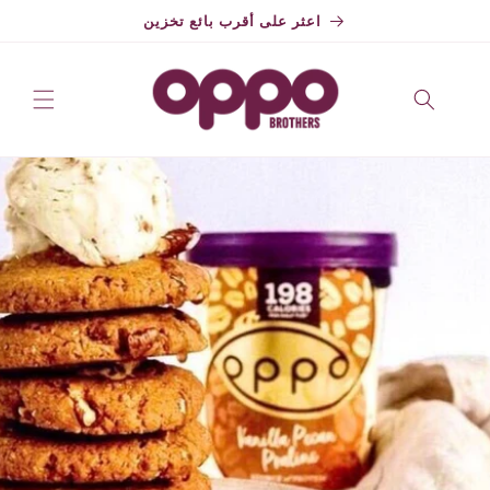
تخطي
اعثر على أقرب بائع تخزين
إلى
المحتوى