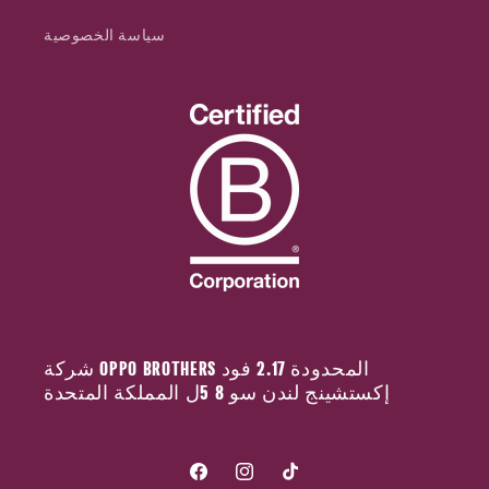
سياسة الخصوصية
شركة OPPO BROTHERS المحدودة 2.17 فود
إكستشينج لندن سو 8 5ل المملكة المتحدة
تيك
انستقرام
فيسبوك