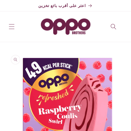
تخطي
اعثر على أقرب بائع تخزين
إلى
المحتوى
Skip to
product
information