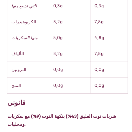
0,3g
0,3g
التي تشبع منها
7,8g
8,2g
الكربوهيدرات
4,8g
5,0g
منها السكريات
7,8g
8,2g
الألياف
0,0g
0,0g
البروتين
0,0g
0,0g
الملح
قانوني
شربات توت العليق (43%) بنكهة التوت (9%) مع سكريات
ومحليات.