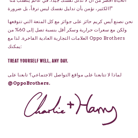
"الحياة أقصر من أن لا تدلل نفسك جيداً. في عالم يتطلب منا
الكثير، نؤمن بأن تدليل نفسك ليس ترفاً، بل ضرورة!"
نحن نصنع آيس كريم حائز على جوائز مع كل المتعة التي تتوقعها
ولكن مع سعرات حرارية وسكر أقل بنسبة تصل إلى 60% من
العلامات التجارية العادية الفاخرة. لذا مع Oppo Brothers
يمكنك:
TREAT YOURSELF WELL, ANY DAY.
لماذا لا تتابعنا على مواقع التواصل الاجتماعي؟ تابعنا على
@OppoBrothers.