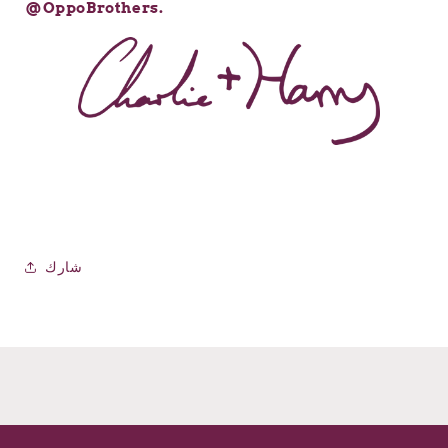
@OppoBrothers.
شارك