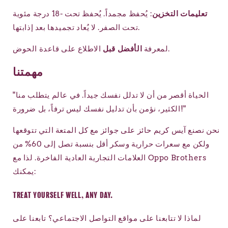
تعليمات التخزين
: يُحفظ مجمداً. يُحفظ تحت -18 درجة مئوية
تحت الصفر. لا يُعاد تجميدها بعد إذابتها.
الاطلاع على قاعدة الحوض.
لمعرفة
الأفضل قبل
مهمتنا
"الحياة أقصر من أن لا تدلل نفسك جيداً. في عالم يتطلب منا
الكثير، نؤمن بأن تدليل نفسك ليس ترفاً، بل ضرورة!"
نحن نصنع آيس كريم حائز على جوائز مع كل المتعة التي تتوقعها
ولكن مع سعرات حرارية وسكر أقل بنسبة تصل إلى 60% من
العلامات التجارية العادية الفاخرة. لذا مع Oppo Brothers
يمكنك:
TREAT YOURSELF WELL, ANY DAY.
لماذا لا تتابعنا على مواقع التواصل الاجتماعي؟ تابعنا على