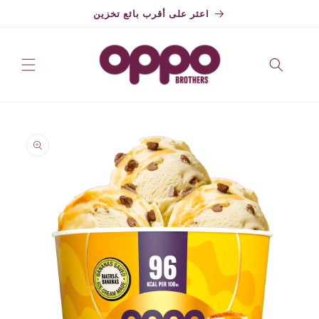
تخطي
اعثر على أقرب بائع تخزين
إلى
المحتوى
تخطي
إلى
معلومات
المنتج